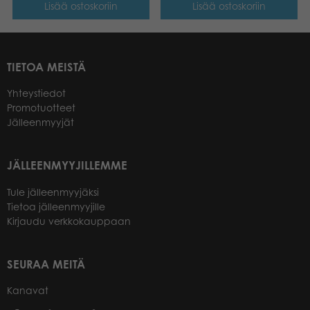
Lisää ostoskoriin
Lisää ostoskoriin
TIETOA MEISTÄ
Yhteystiedot
Promotuotteet
Jälleenmyyjät
JÄLLEENMYYJILLEMME
Tule jälleenmyyjäksi
Tietoa jälleenmyyjille
Kirjaudu verkkokauppaan
SEURAA MEITÄ
Kanavat