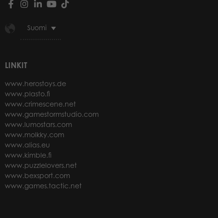
Suomi
LINKIT
www.herostoys.de
www.plasto.fi
www.crimescene.net
www.gamestormstudio.com
www.lumostars.com
www.molkky.com
www.alias.eu
www.kimble.fi
www.puzzlelovers.net
www.bexsport.com
www.games.tactic.net