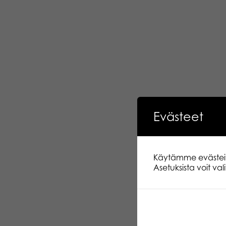
Evästeet
Käytämme evästeitä.
Asetuksista voit va