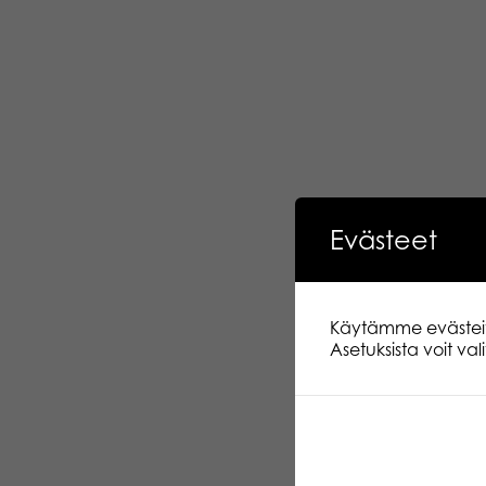
Evästeet
Käytämme evästeitä.
Asetuksista voit va