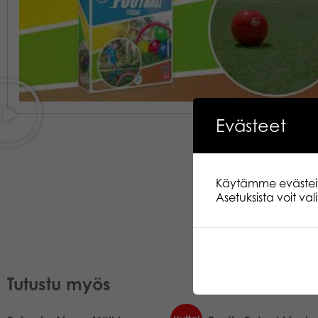
Evästeet
Käytämme evästeitä.
Asetuksista voit va
Tutustu myös