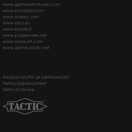
www.gamestormstudio.com
www.lumostars.com
www.molkky.com
www.alias.eu
www.kimble.fi
www.puzzlelovers.net
www.bexsport.com
www.games.tactic.net
Kaupan käyttö- ja toimitusehdot
Tietosuojaperiaatteet
Terms of Service