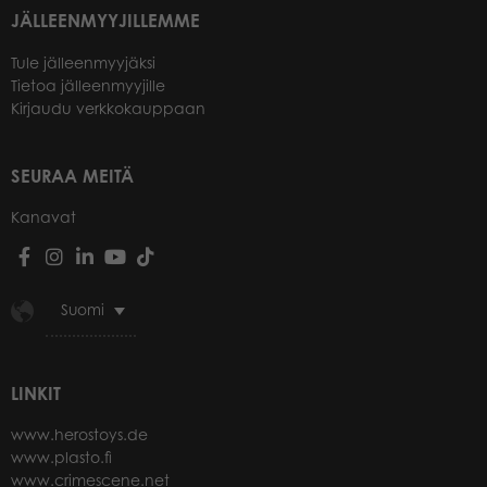
JÄLLEENMYYJILLEMME
Tule jälleenmyyjäksi
Tietoa jälleenmyyjille
Kirjaudu verkkokauppaan
SEURAA MEITÄ
Kanavat
Suomi
LINKIT
www.herostoys.de
www.plasto.fi
www.crimescene.net