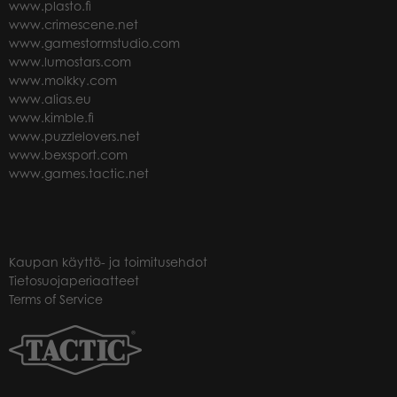
www.plasto.fi
www.crimescene.net
www.gamestormstudio.com
www.lumostars.com
www.molkky.com
www.alias.eu
www.kimble.fi
www.puzzlelovers.net
www.bexsport.com
www.games.tactic.net
Kaupan käyttö- ja toimitusehdot
Tietosuojaperiaatteet
Terms of Service