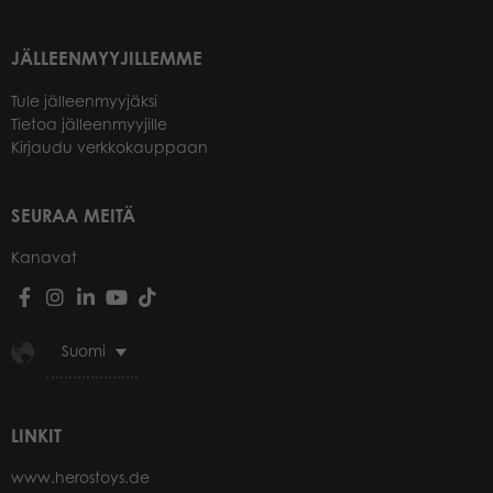
JÄLLEENMYYJILLEMME
Tule jälleenmyyjäksi
Tietoa jälleenmyyjille
Kirjaudu verkkokauppaan
SEURAA MEITÄ
Kanavat
Suomi
LINKIT
www.herostoys.de