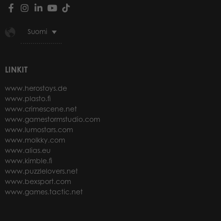
Suomi
LINKIT
www.herostoys.de
www.plasto.fi
www.crimescene.net
www.gamestormstudio.com
www.lumostars.com
www.molkky.com
www.alias.eu
www.kimble.fi
www.puzzlelovers.net
www.bexsport.com
www.games.tactic.net