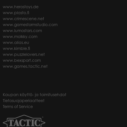
www.herostoys.de
www.plasto.fi
www.crimescene.net
www.gamestormstudio.com
www.lumostars.com
www.molkky.com
www.alias.eu
www.kimble.fi
www.puzzlelovers.net
www.bexsport.com
www.games.tactic.net
Kaupan käyttö- ja toimitusehdot
Tietosuojaperiaatteet
Terms of Service