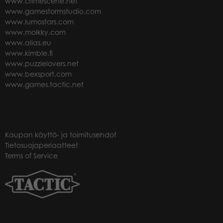
www.crimescene.net
www.gamestormstudio.com
www.lumostars.com
www.molkky.com
www.alias.eu
www.kimble.fi
www.puzzlelovers.net
www.bexsport.com
www.games.tactic.net
Kaupan käyttö- ja toimitusehdot
Tietosuojaperiaatteet
Terms of Service