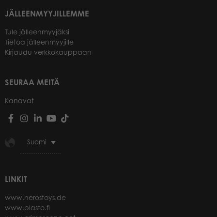
JÄLLEENMYYJILLEMME
Tule jälleenmyyjäksi
Tietoa jälleenmyyjille
Kirjaudu verkkokauppaan
SEURAA MEITÄ
Kanavat
Suomi
LINKIT
www.herostoys.de
www.plasto.fi