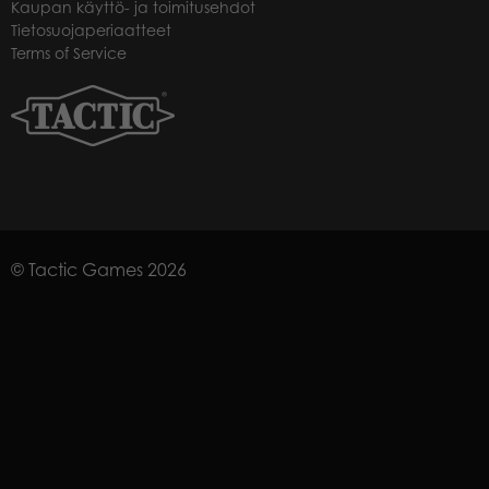
Kaupan käyttö- ja toimitusehdot
Tietosuojaperiaatteet
Terms of Service
© Tactic Games 2026