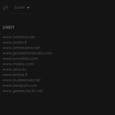
Suomi
LINKIT
www.herostoys.de
www.plasto.fi
www.crimescene.net
www.gamestormstudio.com
www.lumostars.com
www.molkky.com
www.alias.eu
www.kimble.fi
www.puzzlelovers.net
www.bexsport.com
www.games.tactic.net