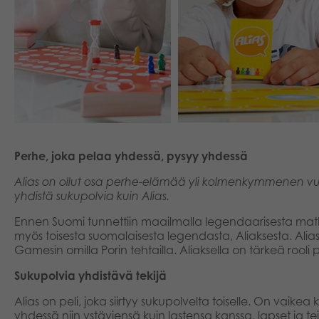
Perhe, joka pelaa yhdessä, pysyy yhdessä
Alias on ollut osa perhe-elämää yli kolmenkymmenen vu
yhdistä sukupolvia kuin Alias.
Ennen Suomi tunnettiin maailmalla legendaarisesta mat
myös toisesta suomalaisesta legendasta, Aliaksesta. Alias
Gamesin omilla Porin tehtailla. Aliaksella on tärkeä ro
Sukupolvia yhdistävä tekijä
Alias on peli, joka siirtyy sukupolvelta toiselle. On vaike
yhdessä niin ystäviensä kuin lastensa kanssa, lapset ja 