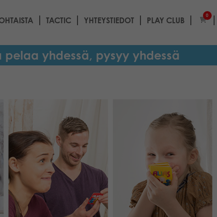
0
OHTAISTA
TACTIC
YHTEYSTIEDOT
PLAY CLUB
a pelaa yhdessä, pysyy yhdessä