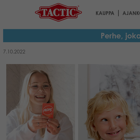
KAUPPA
AJANK
Perhe, jok
7.10.2022