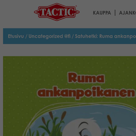
KAUPPA
AJANK
Etusivu
/
Uncategorized @fi
/ Satuhetki: Ruma ankanp