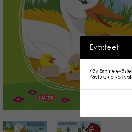
Evästeet
Käytämme evästeitä.
Asetuksista voit va