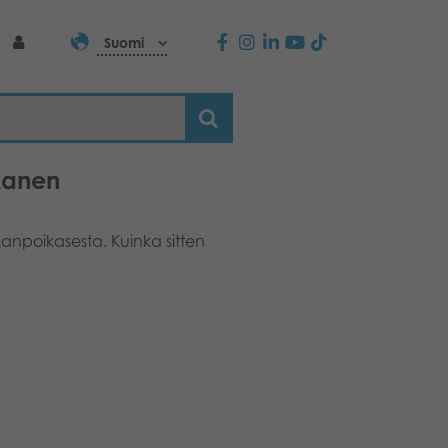
Suomi
kanen
anpoikasesta. Kuinka sitten