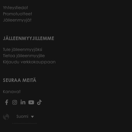
Yhteystiedot
Promotuotteet
Jälleenmyyjät
JÄLLEENMYYJILLEMME
Tule jälleenmyyjäksi
Tietoa jälleenmyyjille
Kirjaudu verkkokauppaan
SEURAA MEITÄ
Kanavat
Suomi