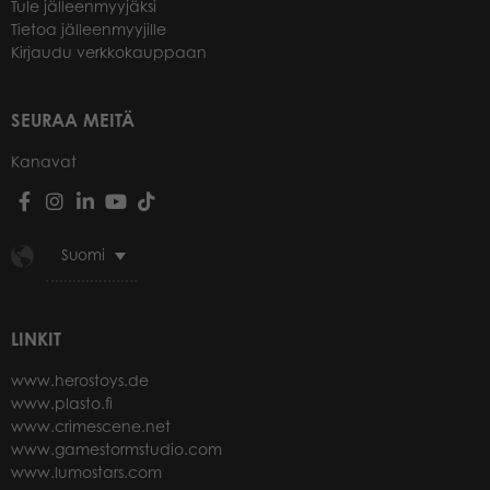
Tule jälleenmyyjäksi
Tietoa jälleenmyyjille
Kirjaudu verkkokauppaan
SEURAA MEITÄ
Kanavat
Suomi
LINKIT
www.herostoys.de
www.plasto.fi
www.crimescene.net
www.gamestormstudio.com
www.lumostars.com