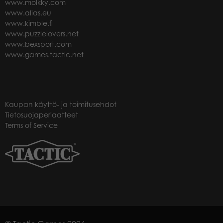
www.molkky.com
www.alias.eu
www.kimble.fi
www.puzzlelovers.net
www.bexsport.com
www.games.tactic.net
Kaupan käyttö- ja toimitusehdot
Tietosuojaperiaatteet
Terms of Service