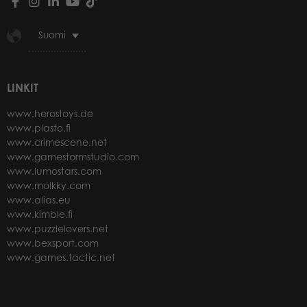
Suomi
LINKIT
www.herostoys.de
www.plasto.fi
www.crimescene.net
www.gamestormstudio.com
www.lumostars.com
www.molkky.com
www.alias.eu
www.kimble.fi
www.puzzlelovers.net
www.bexsport.com
www.games.tactic.net