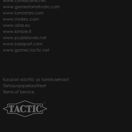
www.crimescene.net
www.gamestormstudio.com
www.lumostars.com
www.molkky.com
www.alias.eu
www.kimble.fi
www.puzzlelovers.net
www.bexsport.com
www.games.tactic.net
Kaupan käyttö- ja toimitusehdot
Tietosuojaperiaatteet
Terms of Service