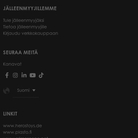
JÄLLEENMYYJILLEMME
Tule jälleenmyyjäksi
Tietoa jälleenmyyjille
Kirjaudu verkkokauppaan
SEURAA MEITÄ
Kanavat
Suomi
LINKIT
www.herostoys.de
www.plasto.fi