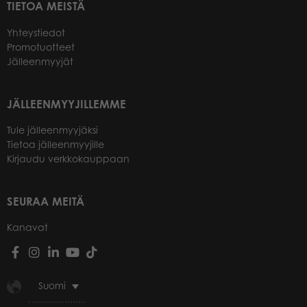
TIETOA MEISTÄ
Yhteystiedot
Promotuotteet
Jälleenmyyjät
JÄLLEENMYYJILLEMME
Tule jälleenmyyjäksi
Tietoa jälleenmyyjille
Kirjaudu verkkokauppaan
SEURAA MEITÄ
Kanavat
Suomi