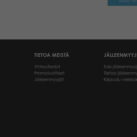
Lisää ost
TIETOA MEISTÄ
JÄLLEENMYYJ
Yhteystiedot
Tule jälleenmyyj
Promotuotteet
Tietoa jälleenmy
Jälleenmyyjät
Kirjaudu verkk