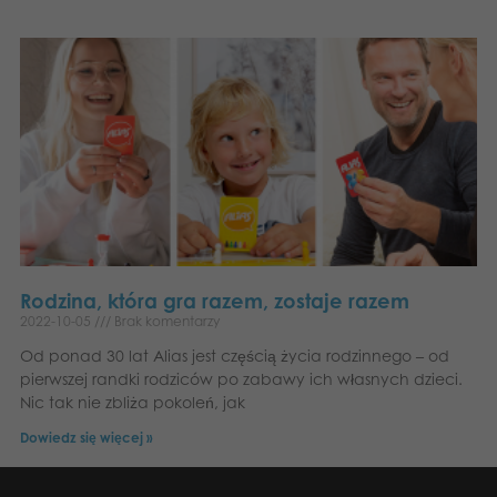
Rodzina, która gra razem, zostaje razem
2022-10-05
Brak komentarzy
Od ponad 30 lat Alias jest częścią życia rodzinnego – od
pierwszej randki rodziców po zabawy ich własnych dzieci.
Nic tak nie zbliża pokoleń, jak
Dowiedz się więcej »