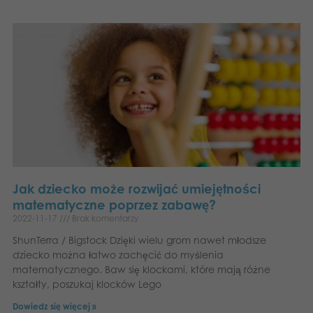
Jak dziecko może rozwijać umiejętności
matematyczne poprzez zabawę?
2022-11-17
Brak komentarzy
ShunTerra / Bigstock Dzięki wielu grom nawet młodsze
dziecko można łatwo zachęcić do myślenia
matematycznego. Baw się klockami, które mają różne
kształty, poszukaj klocków Lego
Dowiedz się więcej »