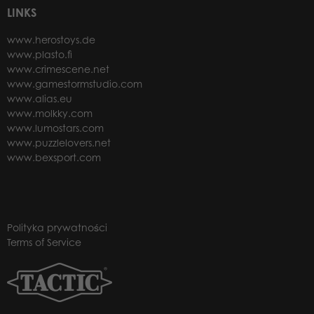
LINKS
www.herostoys.de
www.plasto.fi
www.crimescene.net
www.gamestormstudio.com
www.alias.eu
www.molkky.com
www.lumostars.com
www.puzzlelovers.net
www.bexsport.com
Polityka prywatności
Terms of Service