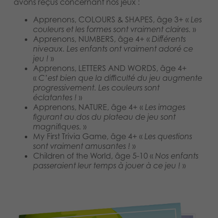
avons reçus concernant nos jeux :
Apprenons, COLOURS & SHAPES, âge 3+ «
Les
couleurs et les formes sont vraiment claires.
»
Apprenons, NUMBERS, âge 4+ «
Différents
niveaux. Les enfants ont vraiment adoré ce
jeu !
»
Apprenons, LETTERS AND WORDS, âge 4+
«
C’est bien que la difficulté du jeu augmente
progressivement. Les couleurs sont
éclatantes !
»
Apprenons, NATURE, âge 4+ «
Les images
figurant au dos du plateau de jeu sont
magnifiques.
»
My First Trivia Game, âge 4+ «
Les questions
sont vraiment amusantes !
»
Children of the World, âge 5-10 «
Nos enfants
passeraient leur temps à jouer à ce jeu !
»