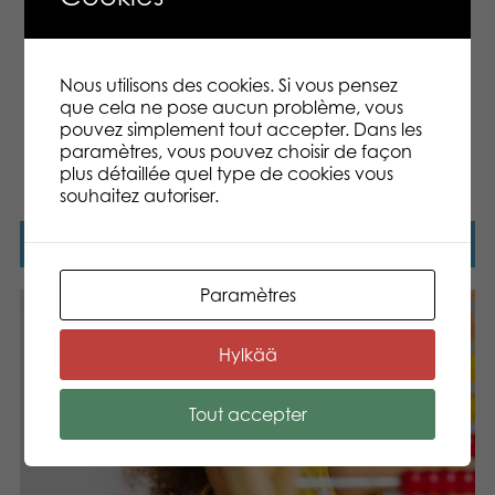
Parcourir le catalogue
Nous utilisons des cookies. Si vous pensez
que cela ne pose aucun problème, vous
Vous trouverez tous les produits
Apprenons
pouvez simplement tout accepter. Dans les
paramètres, vous pouvez choisir de façon
ici.
plus détaillée quel type de cookies vous
souhaitez autoriser.
Nouveautés
Paramètres
Hylkää
Tout accepter