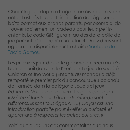
Choisir le jeu adapté à l’âge et au niveau de votre
enfant est très facile ! L’indication de l’âge sur la
boîte permet aux grands-parents, par exemple, de
trouver facilement un cadeau pour leurs petits-
enfants. Le code QR figurant au dos de la boîte de
jeu permet d’accéder à un tutoriel. Des vidéos sont
également disponibles sur la chaîne
YouTube de
Tactic Games.
Les premiers jeux de cette gamme ont reçu un très
bon accueil dans toute l’Europe. Le jeu de société
Children of the World (Enfants du monde) a déjà
remporté le premier prix du concours Jeu polonais
de l’année dans la catégorie Jouets et jeux
éducatifs. Voici ce que disent les gens de ce jeu :
«
Même si tous les habitants du monde sont
différents, ils sont tous égaux. […] Ce jeu est une
introduction parfaite pour éveiller la curiosité et
apprendre à respecter les autres cultures.
»
Voici quelques-uns des commentaires que nous