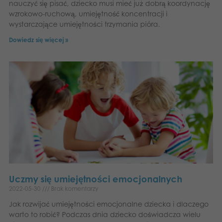
nauczyć się pisać, dziecko musi mieć już dobrą koordynację
wzrokowo-ruchową, umiejętność koncentracji i
wystarczające umiejętności trzymania pióra.
Dowiedz się więcej »
Uczmy się umiejętności emocjonalnych
2022-05-30
Brak komentarzy
Jak rozwijać umiejętności emocjonalne dziecka i dlaczego
warto to robić? Podczas dnia dziecko doświadcza wielu