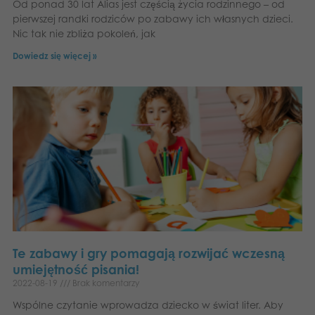
Od ponad 30 lat Alias jest częścią życia rodzinnego – od
pierwszej randki rodziców po zabawy ich własnych dzieci.
Nic tak nie zbliża pokoleń, jak
Dowiedz się więcej »
Te zabawy i gry pomagają rozwijać wczesną
umiejętność pisania!
2022-08-19
Brak komentarzy
Wspólne czytanie wprowadza dziecko w świat liter. Aby