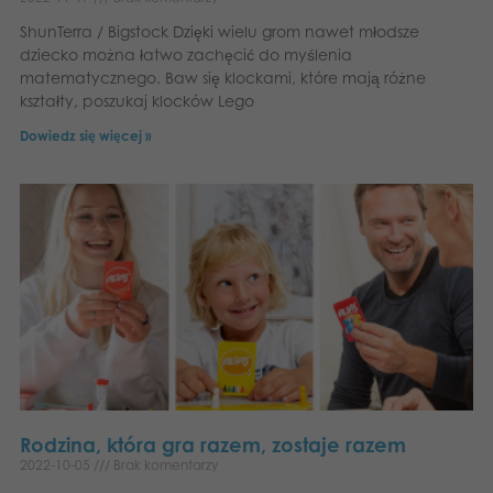
ShunTerra / Bigstock Dzięki wielu grom nawet młodsze
dziecko można łatwo zachęcić do myślenia
matematycznego. Baw się klockami, które mają różne
kształty, poszukaj klocków Lego
Dowiedz się więcej »
Rodzina, która gra razem, zostaje razem
2022-10-05
Brak komentarzy