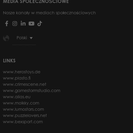
MEDIA SPOŁECZNOŚCIOWE
Nasze kanały w mediach społecznościowych
Polski
LINKS
www.herostoys.de
www.plasto.fi
www.crimescene.net
www.gamestormstudio.com
www.alias.eu
www.molkky.com
www.lumostars.com
www.puzzlelovers.net
www.bexsport.com