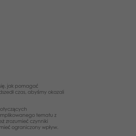
się, jak pomagać
dszedł czas, abyśmy okazali
 dotyczących
komplikowanego tematu z
ż zrozumieć czynniki
 mieć ograniczony wpływ.