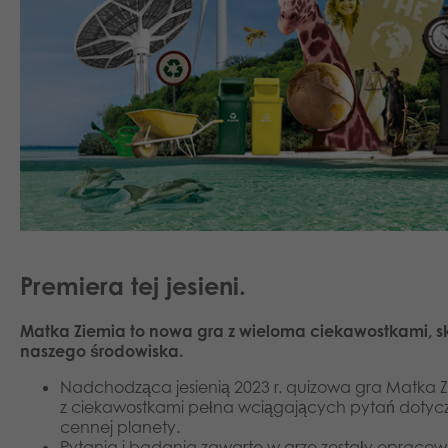
Premiera tej jesieni.
Matka Ziemia to nowa gra z wieloma ciekawostkami, s
naszego środowiska.
Nadchodząca jesienią 2023 r. quizowa gra Matka Z
z ciekawostkami pełna wciągających pytań dotyc
cennej planety.
Pytania i badania zawarte w grze zostały oprac