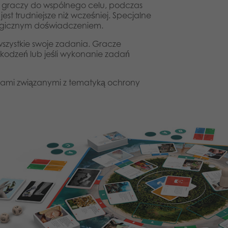
ą graczy do wspólnego celu, podczas
st trudniejsze niż wcześniej. Specjalne
rategicznym doświadczeniem.
zystkie swoje zadania. Gracze
szkodzeń lub jeśli wykonanie zadań
acjami związanymi z tematyką ochrony