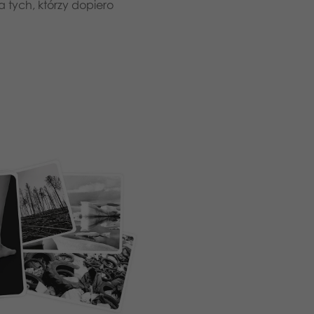
 tych, którzy dopiero