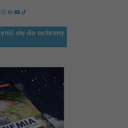
ynić się do ochrony