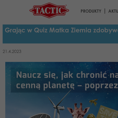
PRODUKTY
AKT
Grając w Quiz Matka Ziemia zdobywas
21.4.2023