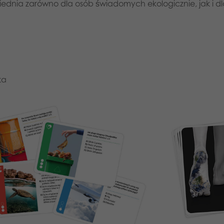
iednia zarówno dla osób świadomych ekologicznie, jak i dla
ka