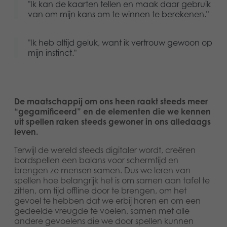
"Ik kan de kaarten tellen en maak daar gebruik
van om mijn kans om te winnen te berekenen."
"Ik heb altijd geluk, want ik vertrouw gewoon op
mijn instinct."
De maatschappij om ons heen raakt steeds meer
“gegamificeerd” en de elementen die we kennen
uit spellen raken steeds gewoner in ons alledaags
leven.
Terwijl de wereld steeds digitaler wordt, creëren
bordspellen een balans voor schermtijd en
brengen ze mensen samen. Dus we leren van
spellen hoe belangrijk het is om samen aan tafel te
zitten, om tijd offline door te brengen, om het
gevoel te hebben dat we erbij horen en om een
gedeelde vreugde te voelen, samen met alle
andere gevoelens die we door spellen kunnen