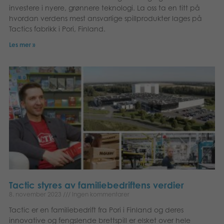
investere i nyere, grønnere teknologi. La oss ta en titt på
hvordan verdens mest ansvarlige spillprodukter lages på
Tactics fabrikk i Pori, Finland.
Les mer »
Tactic styres av familiebedriftens verdier
8. november 2023
Ingen kommentarer
Tactic er en familiebedrift fra Pori i Finland og deres
innovative og fengslende brettspill er elsket over hele