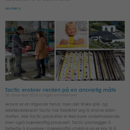
Les mer »
Tactic erobrer verden på en ansvarlig måte
28. november 2023
Ingen kommentarer
Ansvar er en stigende trend, men det finske spill- og
leketøyselskapet Tactic har forpliktet seg til ansvar siden
starten. Alle Tactic-produkter er ikke bare underholdende,
men også bærekraftig produsert. Tactic planlegger å
fortsette å investere i bærekraftig utvikling og er klar til å