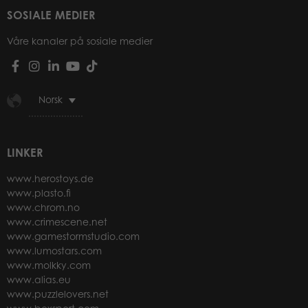
SOSIALE MEDIER
Våre kanaler på sosiale medier
Norsk
LINKER
www.herostoys.de
www.plasto.fi
www.chrom.no
www.crimescene.net
www.gamestormstudio.com
www.lumostars.com
www.molkky.com
www.alias.eu
www.puzzlelovers.net