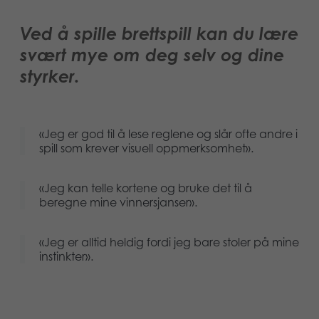
Ved å spille brettspill kan du lære
svært mye om deg selv og dine
styrker.
«Jeg er god til å lese reglene og slår ofte andre i
spill som krever visuell oppmerksomhet».
«Jeg kan telle kortene og bruke det til å
beregne mine vinnersjanser».
«Jeg er alltid heldig fordi jeg bare stoler på mine
instinkter».