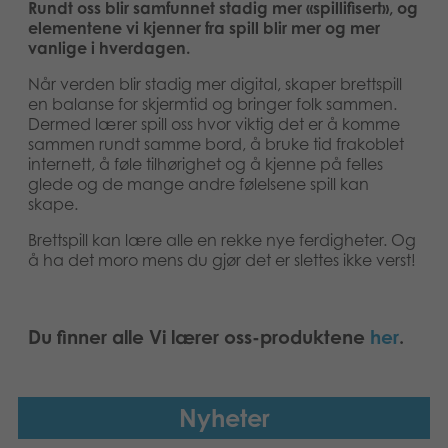
Rundt oss blir samfunnet stadig mer «spillifisert», og
elementene vi kjenner fra spill blir mer og mer
vanlige i hverdagen.
Når verden blir stadig mer digital, skaper brettspill
en balanse for skjermtid og bringer folk sammen.
Dermed lærer spill oss hvor viktig det er å komme
sammen rundt samme bord, å bruke tid frakoblet
internett, å føle tilhørighet og å kjenne på felles
glede og de mange andre følelsene spill kan
skape.
Brettspill kan lære alle en rekke nye ferdigheter. Og
å ha det moro mens du gjør det er slettes ikke verst!
Du finner alle Vi lærer oss-produktene
her
.
Nyheter