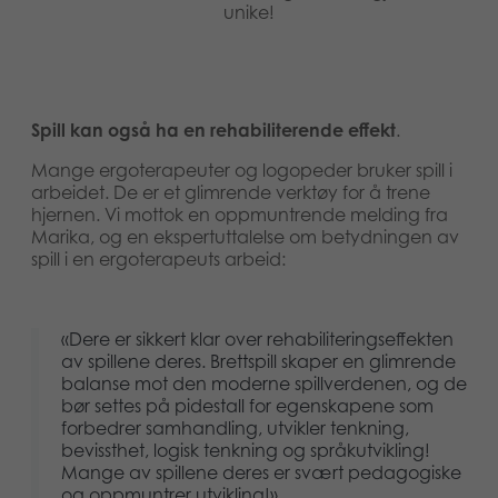
unike!
Spill kan også ha en rehabiliterende effekt
.
Mange ergoterapeuter og logopeder bruker spill i
arbeidet. De er et glimrende verktøy for å trene
hjernen. Vi mottok en oppmuntrende melding fra
Marika, og en ekspertuttalelse om betydningen av
spill i en ergoterapeuts arbeid:
«Dere er sikkert klar over rehabiliteringseffekten
av spillene deres. Brettspill skaper en glimrende
balanse mot den moderne spillverdenen, og de
bør settes på pidestall for egenskapene som
forbedrer samhandling, utvikler tenkning,
bevissthet, logisk tenkning og språkutvikling!
Mange av spillene deres er svært pedagogiske
og oppmuntrer utvikling!»