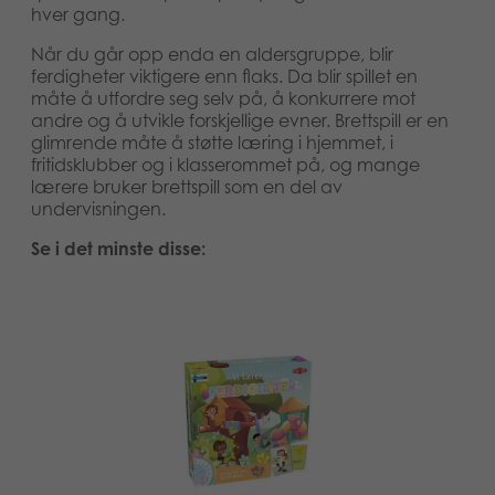
hver gang.
Når du går opp enda en aldersgruppe, blir
ferdigheter viktigere enn flaks. Da blir spillet en
måte å utfordre seg selv på, å konkurrere mot
andre og å utvikle forskjellige evner. Brettspill er en
glimrende måte å støtte læring i hjemmet, i
fritidsklubber og i klasserommet på, og mange
lærere bruker brettspill som en del av
undervisningen.
Se i det minste disse: