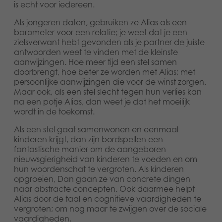
is echt voor iedereen.
Als jongeren daten, gebruiken ze Alias als een
barometer voor een relatie; je weet dat je een
zielsverwant hebt gevonden als je partner de juiste
antwoorden weet te vinden met de kleinste
aanwijzingen. Hoe meer tijd een stel samen
doorbrengt, hoe beter ze worden met Alias; met
persoonlijke aanwijzingen die voor de winst zorgen.
Maar ook, als een stel slecht tegen hun verlies kan
na een potje Alias, dan weet je dat het moeilijk
wordt in de toekomst.
Als een stel gaat samenwonen en eenmaal
kinderen krijgt, dan zijn bordspellen een
fantastische manier om de aangeboren
nieuwsgierigheid van kinderen te voeden en om
hun woordenschat te vergroten. Als kinderen
opgroeien, Dan gaan ze van concrete dingen
naar abstracte concepten. Ook daarmee helpt
Alias door de taal en cognitieve vaardigheden te
vergroten; om nog maar te zwijgen over de sociale
vaardigheden.