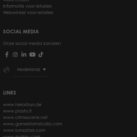
Informatie voor retailers
Webwinkel voor retailers
SOCIAL MEDIA
Onze social media kanalen
Nederlands
LINKS
www.herostoys.de
www.plasto.fi
www.crimescene.net
www.gamestormstudio.com
www.lumostars.com
www.molkky.com