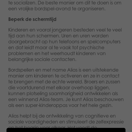
te socializen. De beste manier om dit te doen is om
een vrolijke bordspel-avond te organiseren.
Beperk de schermtijd
Kinderen en vooral jongeren besteden veel te veel
tijd aan hun schermen. Uren en uren worden
doorgebracht op hun telefoons en spelcomputers
en dat leidt maar al te vaak tot psychische
problemen en het weerhoudt kinderen van
belangrijke sociale contacten.
Bordspellen en met name Alias is een uitstekende
manier om kinderen te activeren en ze in contact
te brengen met de echte wereld. Broers en zussen
die voortdurend met elkaar overhoop liggen,
kunnen plotseling saamhorigheid ontwikkelen als
een winnend Alias-team. Je kunt Alias beschouwen
als een super-kinderoppas voor het hele gezin.
Alias helpt bij de ontwikkeling van cognitieve en
sociale vaardigheden en stimuleert de zelfexpressie
en het begrip voor elkaar. Het voedt de