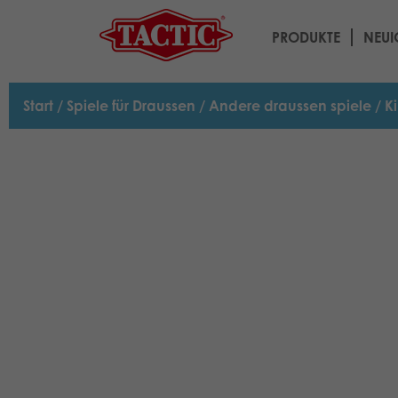
PRODUKTE
NEUI
Start
/
Spiele für Draussen
/
Andere draussen spiele
/ Ki