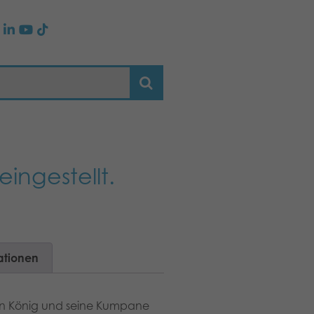
eingestellt.
ationen
den König und seine Kumpane