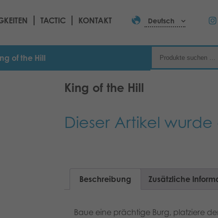
GKEITEN
TACTIC
KONTAKT
Deutsch
ng of the Hill
King of the Hill
Dieser Artikel wurde 
Beschreibung
Zusätzliche Inform
Baue eine prächtige Burg, platziere 