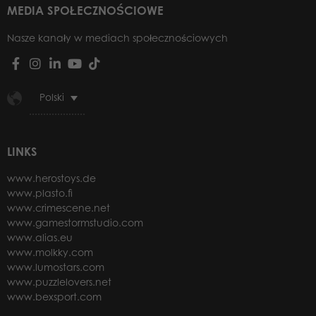
MEDIA SPOŁECZNOŚCIOWE
Nasze kanały w mediach społecznościowych
Polski
LINKS
www.herostoys.de
www.plasto.fi
www.crimescene.net
www.gamestormstudio.com
www.alias.eu
www.molkky.com
www.lumostars.com
www.puzzlelovers.net
www.bexsport.com