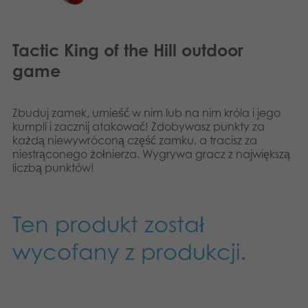
Tactic King of the Hill outdoor
game
Zbuduj zamek, umieść w nim lub na nim króla i jego
kumpli i zacznij atakować! Zdobywasz punkty za
każdą niewywróconą część zamku, a tracisz za
niestrąconego żołnierza. Wygrywa gracz z największą
liczbą punktów!
Ten produkt został
wycofany z produkcji.