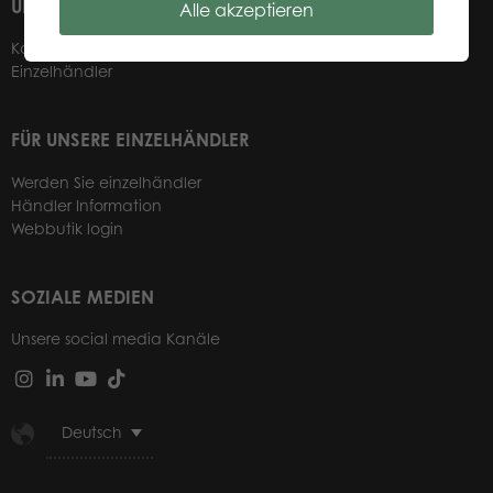
ÜBER UNS
Alle akzeptieren
Kontakt
Einzelhändler
FÜR UNSERE EINZELHÄNDLER
Werden Sie einzelhändler
Händler Information
Webbutik login
SOZIALE MEDIEN
Unsere social media Kanäle
Deutsch