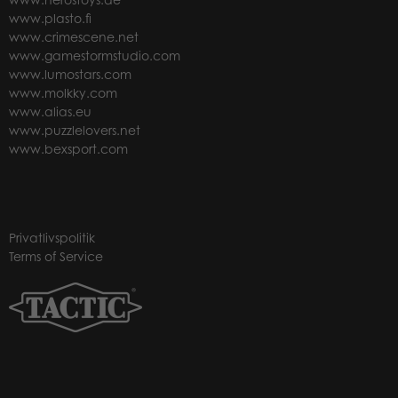
www.plasto.fi
www.crimescene.net
www.gamestormstudio.com
www.lumostars.com
www.molkky.com
www.alias.eu
www.puzzlelovers.net
www.bexsport.com
Privatlivspolitik
Terms of Service