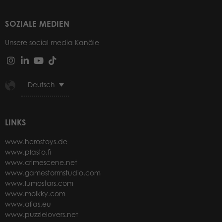
SOZIALE MEDIEN
Unsere social media Kanäle
Deutsch
LINKS
www.herostoys.de
www.plasto.fi
www.crimescene.net
www.gamestormstudio.com
www.lumostars.com
www.molkky.com
www.alias.eu
www.puzzlelovers.net