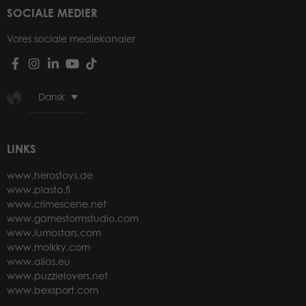
SOCIALE MEDIER
Vores sociale mediekanaler
Dansk
LINKS
www.herostoys.de
www.plasto.fi
www.crimescene.net
www.gamestormstudio.com
www.lumostars.com
www.molkky.com
www.alias.eu
www.puzzlelovers.net
www.bexsport.com