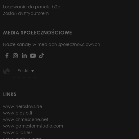
Logowanie do panelu b2b
Zostań dystrybutorem
MEDIA SPOŁECZNOŚCIOWE
Nasze kanały w mediach społecznościowych
Polski
LINKS
www.herostoys.de
www.plasto.fi
www.crimescene.net
www.gamestormstudio.com
www.alias.eu
www.molkky.com