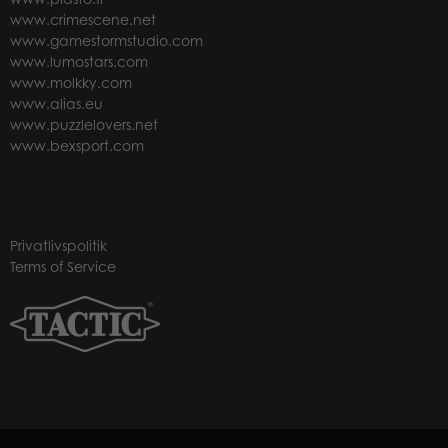
www.crimescene.net
www.gamestormstudio.com
www.lumostars.com
www.molkky.com
www.alias.eu
www.puzzlelovers.net
www.bexsport.com
Privatlivspolitik
Terms of Service