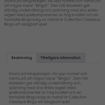
Snurra på bingokorgen, läs upp numret och vänta på
att någon ropar ”Bingo!”. Den här klassikern ger
ständig underhållning och spänning med sina enkla
regler! Med spelkomponenter av hög kvalitet och en
fantastisk Bingo-korg av metall är Collection Classique
Bingo ett oslagbart spel!
Beskrivning
Ytterligare information
Snurra på bingokorgen, läs upp numret och
vänta på att någon ropar ”Bingo!”. Den här
klassikern ger ständig underhållning och
spänning med sina enkla regler! Med
spelkomponenter av hög kvalitet och en
fantastisk Bingo-korg av metall är Collection
Classique Bingo ett oslagbart spel!