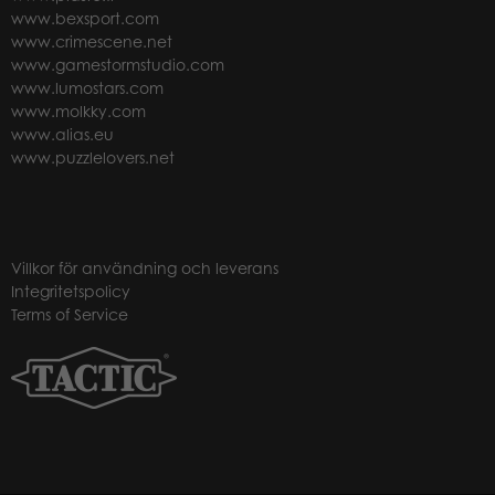
www.bexsport.com
www.crimescene.net
www.gamestormstudio.com
www.lumostars.com
www.molkky.com
www.alias.eu
www.puzzlelovers.net
Villkor för användning och leverans
Integritetspolicy
Terms of Service