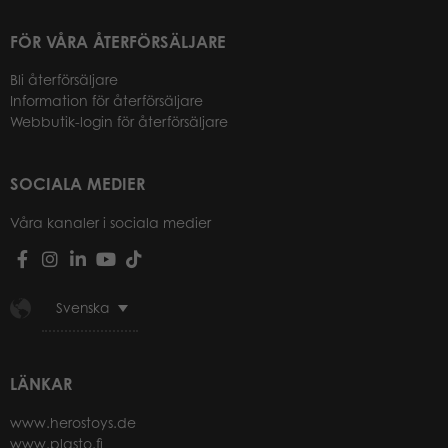
FÖR VÅRA ÅTERFÖRSÄLJARE
Bli återförsäljare
Information för återförsäljare
Webbutik-login för återförsäljare
SOCIALA MEDIER
Våra kanaler i sociala medier
Svenska
LÄNKAR
www.herostoys.de
www.plasto.fi