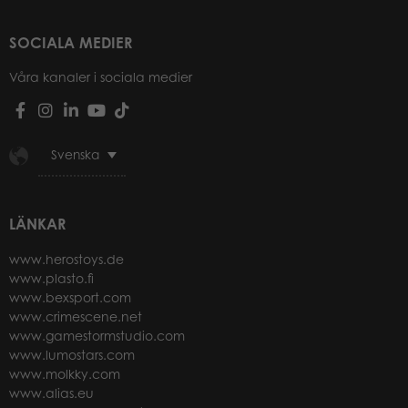
SOCIALA MEDIER
Våra kanaler i sociala medier
Svenska
LÄNKAR
www.herostoys.de
www.plasto.fi
www.bexsport.com
www.crimescene.net
www.gamestormstudio.com
www.lumostars.com
www.molkky.com
www.alias.eu