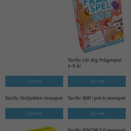
Tactic Lär dig Frågespel
6-8 år
Läs mer
Läs mer
Tactic Ordjakten resespel
Tactic Mitt i prick resespel
Läs mer
Läs mer
Tactic iKNOW 2.0 resespel