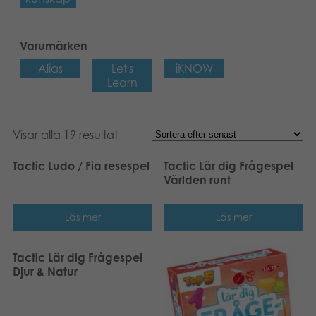
Varumärken
Alias
Let's
iKNOW
Learn
Visar alla 19 resultat
Tactic Ludo / Fia resespel
Tactic Lär dig Frågespel
Världen runt
Läs mer
Läs mer
Tactic Lär dig Frågespel
Djur & Natur