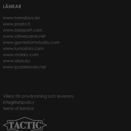
LÄNKAR
www.herostoys.de
www.plasto.fi
www.bexsport.com
www.crimescene.net
www.gamestormstudio.com
www.lumostars.com
www.molkky.com
www.alias.eu
www.puzzlelovers.net
Villkor för användning och leverans
Integritetspolicy
Terms of Service