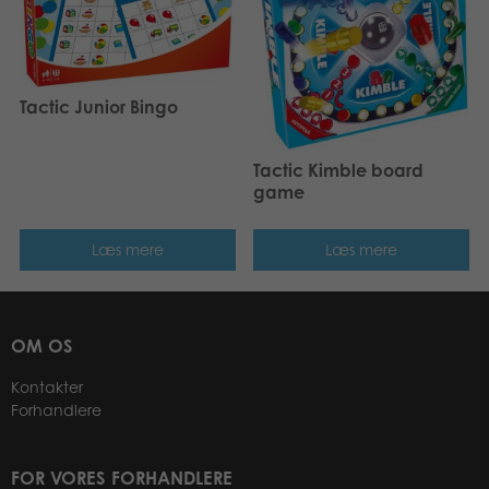
Tactic Junior Bingo
Tactic Kimble board
game
Læs mere
Læs mere
OM OS
Kontakter
Forhandlere
FOR VORES FORHANDLERE