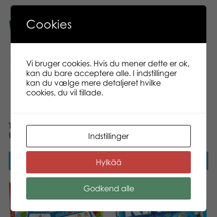
Cookies
Vi bruger cookies. Hvis du mener dette er ok,
kan du bare acceptere alle. I indstillinger
kan du vælge mere detaljeret hvilke
cookies, du vil tillade.
Tactic Ludo
Tactic Kimble Dinosaur
board game
Indstillinger
Læs mere
Læs mere
Hylkää
Godkend alle