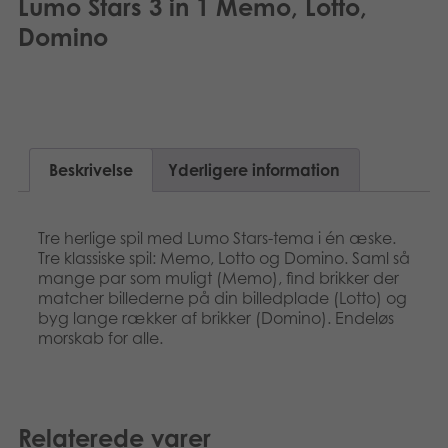
Lumo Stars 3 in 1 Memo, Lotto,
Domino
Beskrivelse
Yderligere information
Tre herlige spil med Lumo Stars-tema i én æske.
Tre klassiske spil: Memo, Lotto og Domino. Saml så
mange par som muligt (Memo), find brikker der
matcher billederne på din billedplade (Lotto) og
byg lange rækker af brikker (Domino). Endeløs
morskab for alle.
Relaterede varer