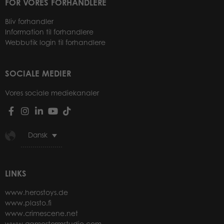
FOR VORES FORHANDLERE
Bliv forhandler
Information til forhandlere
Webbutik login til forhandlere
SOCIALE MEDIER
Vores sociale mediekanaler
Dansk
LINKS
www.herostoys.de
www.plasto.fi
www.crimescene.net
www.gamestormstudio.com