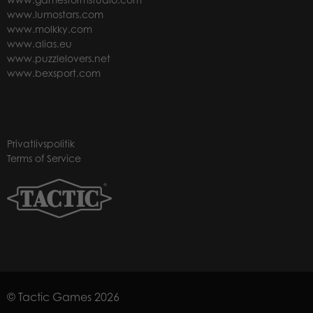
www.lumostars.com
www.molkky.com
www.alias.eu
www.puzzlelovers.net
www.bexsport.com
Privatlivspolitik
Terms of Service
© Tactic Games 2026