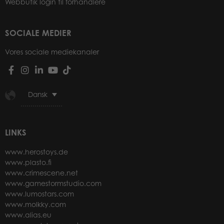
Webbutik login til forhandlere
SOCIALE MEDIER
Vores sociale mediekanaler
Dansk
LINKS
www.herostoys.de
www.plasto.fi
www.crimescene.net
www.gamestormstudio.com
www.lumostars.com
www.molkky.com
www.alias.eu