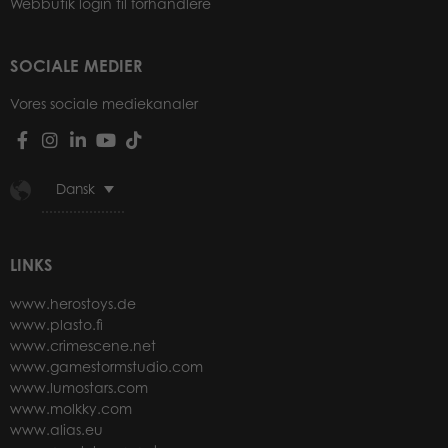
Webbutik login til forhandlere
SOCIALE MEDIER
Vores sociale mediekanaler
Dansk
LINKS
www.herostoys.de
www.plasto.fi
www.crimescene.net
www.gamestormstudio.com
www.lumostars.com
www.molkky.com
www.alias.eu