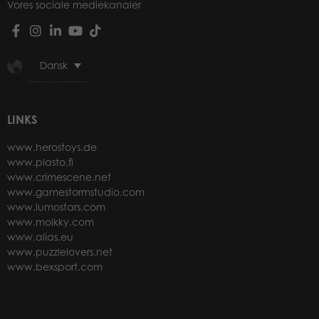
Vores sociale mediekanaler
Dansk
LINKS
www.herostoys.de
www.plasto.fi
www.crimescene.net
www.gamestormstudio.com
www.lumostars.com
www.molkky.com
www.alias.eu
www.puzzlelovers.net
www.bexsport.com