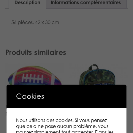
Description
Informations complémentaires
56 pièces, 42 x 30 cm
Produits similaires
Cookies
Lumo Stars Ball Football
plush
Nous utilisons des cookies. Si vous pensez
que cela ne pose aucun problème, vous
Lumo Stars Camo
pouvez simplement tout accepter. Dans les