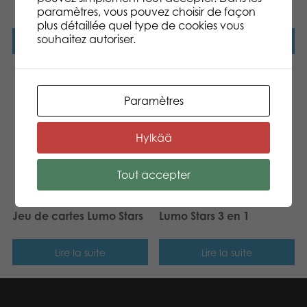
Backbag
paramètres, vous pouvez choisir de façon
plus détaillée quel type de cookies vous
souhaitez autoriser.
Lire la suite
Lire la suite
Paramètres
Hylkää
Tout accepter
Jeu de cartes Lumo Stars
Lumo Stars 3 en 1
Lire la suite
Lire la suite