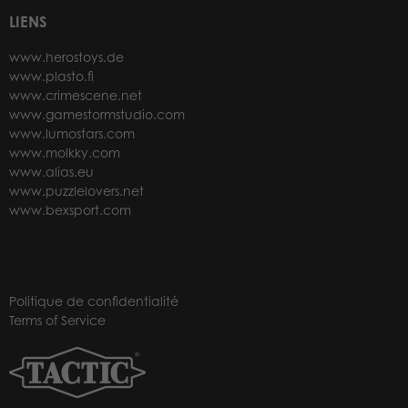
LIENS
www.herostoys.de
www.plasto.fi
www.crimescene.net
www.gamestormstudio.com
www.lumostars.com
www.molkky.com
www.alias.eu
www.puzzlelovers.net
www.bexsport.com
Politique de confidentialité
Terms of Service