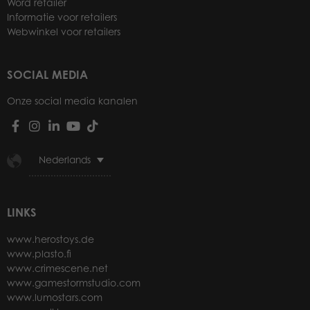
Word retailer
Informatie voor retailers
Webwinkel voor retailers
SOCIAL MEDIA
Onze social media kanalen
Nederlands
LINKS
www.herostoys.de
www.plasto.fi
www.crimescene.net
www.gamestormstudio.com
www.lumostars.com