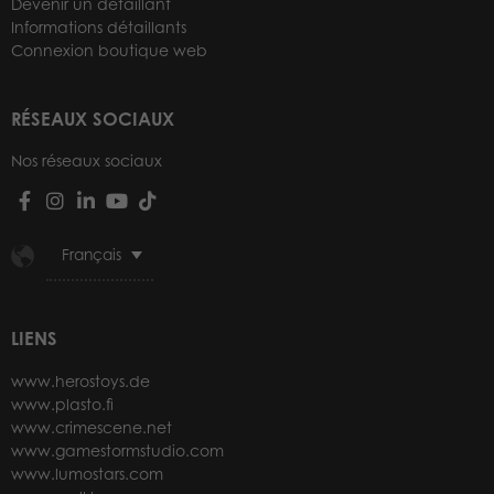
Devenir un détaillant
Informations détaillants
Connexion boutique web
RÉSEAUX SOCIAUX
Nos réseaux sociaux
Français
LIENS
www.herostoys.de
www.plasto.fi
www.crimescene.net
www.gamestormstudio.com
www.lumostars.com