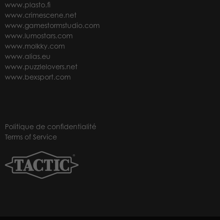
www.plasto.fi
www.crimescene.net
www.gamestormstudio.com
www.lumostars.com
www.molkky.com
www.alias.eu
www.puzzlelovers.net
www.bexsport.com
Politique de confidentialité
Terms of Service