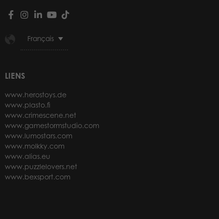
Français
LIENS
www.herostoys.de
www.plasto.fi
www.crimescene.net
www.gamestormstudio.com
www.lumostars.com
www.molkky.com
www.alias.eu
www.puzzlelovers.net
www.bexsport.com