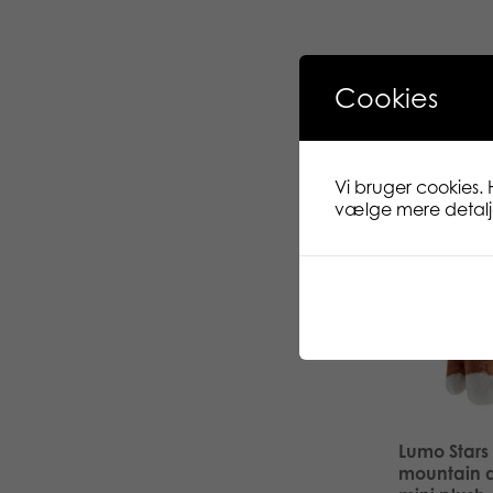
Cookies
Læs
Vi bruger cookies. 
vælge mere detaljer
Lumo Stars
mountain 