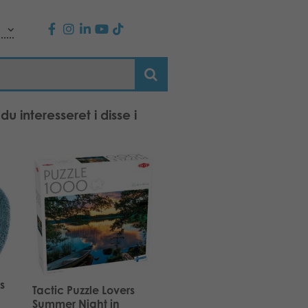
u interesseret i disse i
s
Tactic Puzzle Lovers
Summer Night in