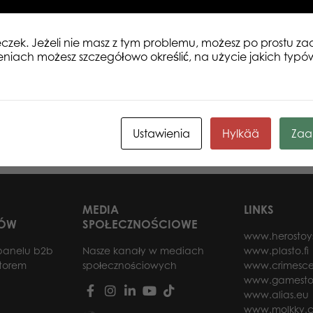
eczek. Jeżeli nie masz z tym problemu, możesz po prostu 
eniach możesz szczegółowo określić, na użycie jakich typó
ramel & Coffe
Lumo Stars Dog Spotty big plush
Lumo
Ustawienia
Hylkää
Zaa
 więcej
Dowiedz się więcej
MEDIA
LINKS
RÓW
SPOŁECZNOŚCIOWE
www.herostoy
panelu b2b
Nasze kanały w mediach
www.plasto.fi
utorem
społecznościowych
www.crimesce
www.gamesto
www.alias.eu
www.molkky.