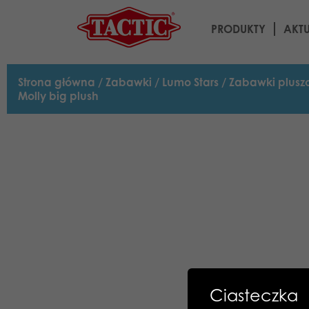
PRODUKTY
AKT
Strona główna
/
Zabawki
/
Lumo Stars
/
Zabawki plus
Molly big plush
Ciasteczka