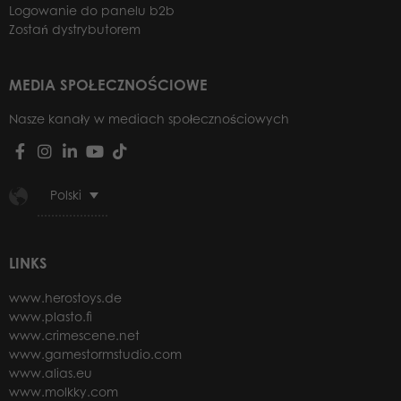
Logowanie do panelu b2b
Zostań dystrybutorem
MEDIA SPOŁECZNOŚCIOWE
Nasze kanały w mediach społecznościowych
Polski
LINKS
www.herostoys.de
www.plasto.fi
www.crimescene.net
www.gamestormstudio.com
www.alias.eu
www.molkky.com